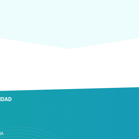
IDAD
IA