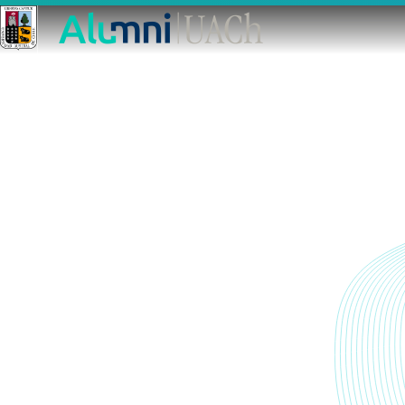
Conoce los
emprendimientos de la
comunidad Alumni UACh
La comunidad Alumni UACh es impulsora de una
serie de emprendimientos que potencian el
crecimiento de los territorios.