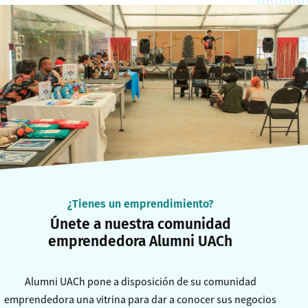
¿Tienes un emprendimiento?
Únete a nuestra comunidad
emprendedora Alumni UACh
Alumni UACh pone a disposición de su comunidad
emprendedora una vitrina para dar a conocer sus negocios