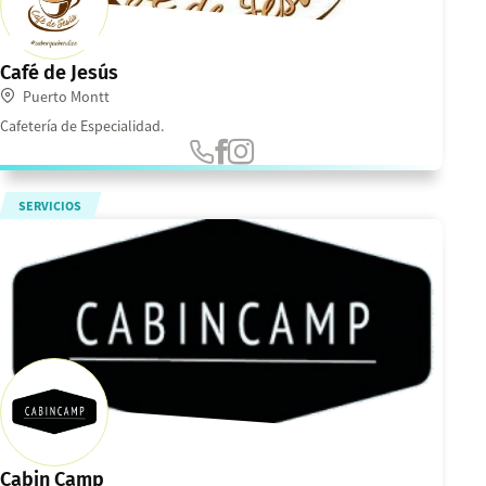
Café de Jesús
Puerto Montt
Cafetería de Especialidad.
SERVICIOS
Cabin Camp