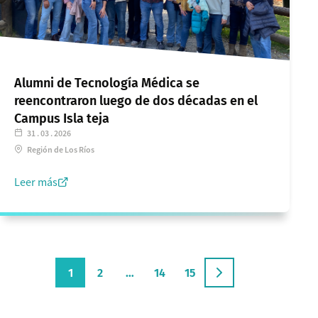
Alumni de Tecnología Médica se
reencontraron luego de dos décadas en el
Campus Isla teja
31 . 03 . 2026
Región de Los Ríos
Leer más
1
2
…
14
15