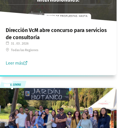
Dirección VcM abre concurso para servicios
de consultoría
31 . 03 . 2026
Todas las Regiones
Leer más
ALUMNI