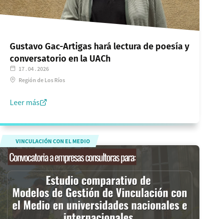
Gustavo Gac-Artigas hará lectura de poesía y
conversatorio en la UACh
17 . 04 . 2026
Región de Los Ríos
Leer más
VINCULACIÓN CON EL MEDIO