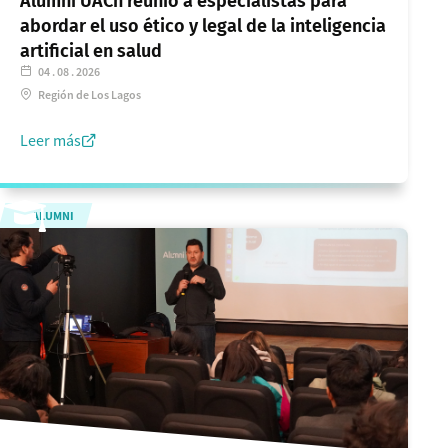
Alumni UACh reunió a especialistas para
abordar el uso ético y legal de la inteligencia
artificial en salud
04 . 08 . 2026
Región de Los Lagos
Leer más
ALUMNI