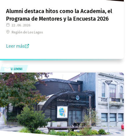
Alumni destaca hitos como la Academia, el
Programa de Mentores y la Encuesta 2026
22 . 06 . 2026
Región de Los Lagos
Leer más
ALUMNI