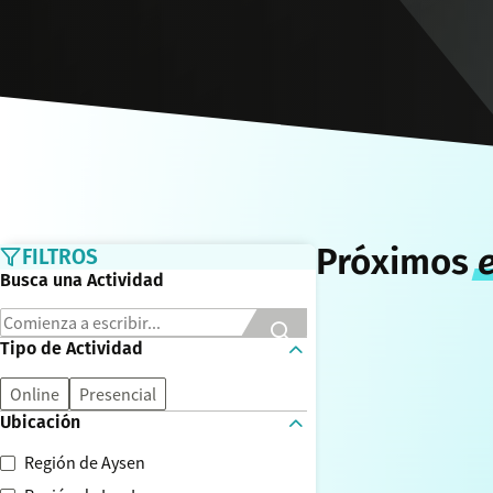
Próximos
FILTROS
Busca una Actividad
Tipo de Actividad
Online
Presencial
Ubicación
Región de Aysen