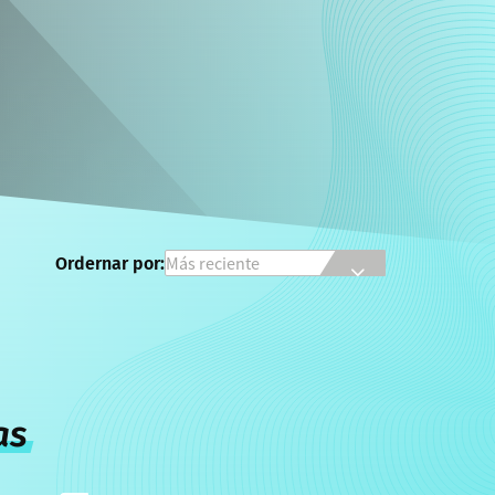
Ordernar por:
as