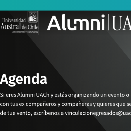
Agenda
Si eres Alumni UACh y estás organizando un evento o
con tus ex compañeros y compañeras y quieres que s
de tue vento, escríbenos a vinculacionegresados@uac