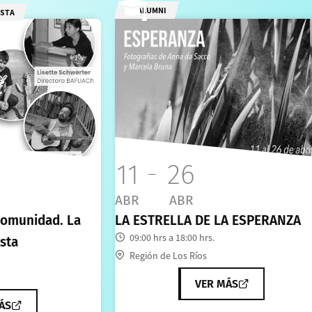
ALUMNI
ISTA
11
26
ABR
ABR
 Comunidad. La
LA ESTRELLA DE LA ESPERANZA
09:00 hrs a 18:00 hrs.
sta
Región de Los Ríos
VER MÁS
ÁS