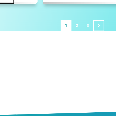
1
2
3