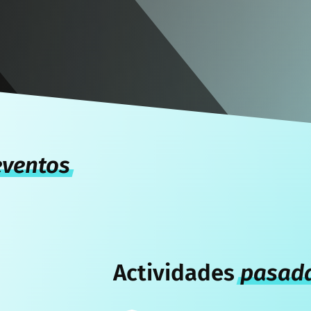
eventos
Actividades
pasad