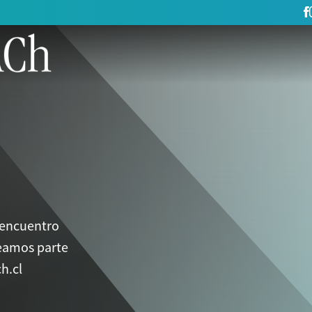
 encuentro
eamos parte
h.cl