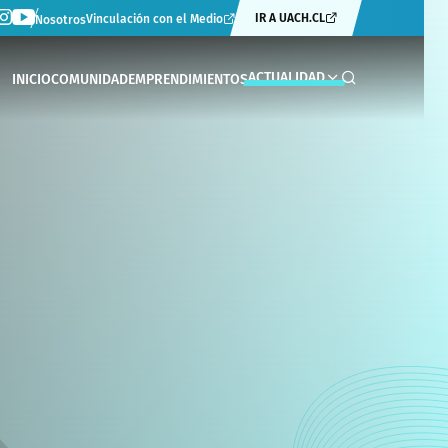
IR A UACH.CL
Vinculación con el Medio
Nosotros
ACTUALIDAD
INICIO
COMUNIDAD
EMPRENDIMIENTOS