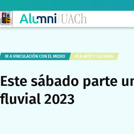
IR A VINCULACIÓN CON EL MEDIO
IR A ARTE Y CULTURA
Este sábado parte un
fluvial 2023