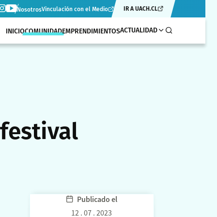
IR A UACH.CL
Vinculación con el Medio
Nosotros
ACTUALIDAD
INICIO
COMUNIDAD
EMPRENDIMIENTOS
festival
Publicado el
12 . 07 . 2023