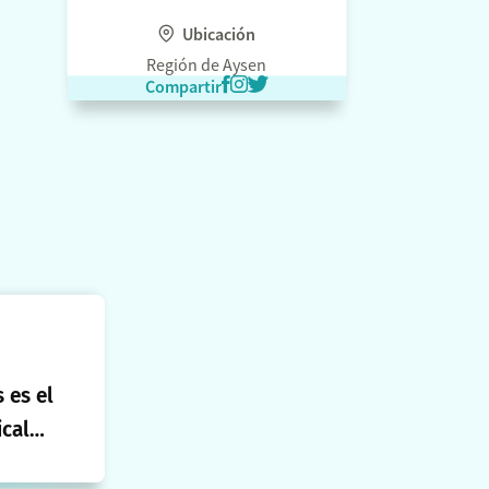
Ubicación
Región de Aysen
Compartir
 es el
cal