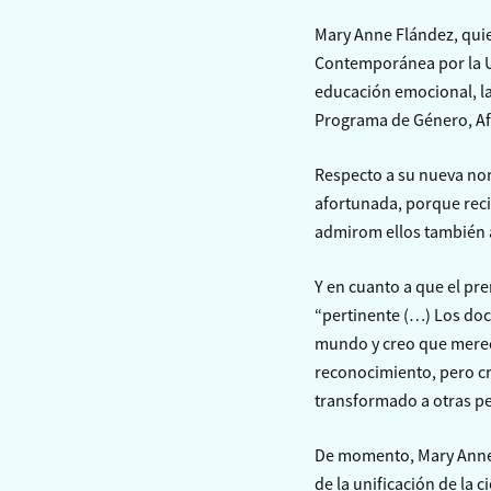
Mary Anne Flández, qui
Contemporánea por la UA
educación emocional, las
Programa de Género, Afe
Respecto a su nueva nom
afortunada, porque reci
admirom ellos también a
Y en cuanto a que el pre
“pertinente (…) Los doc
mundo y creo que merec
reconocimiento, pero c
transformado a otras pe
De momento, Mary Anne 
de la unificación de la c