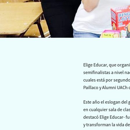
Elige Educar, que organi
semifinalistas a nivel n
cuales está por segund
Paillaco y Alumni UACh
Este año el eslogan del
en cualquier sala de cl
destacó Elige Educar- 
y transforman la vida d