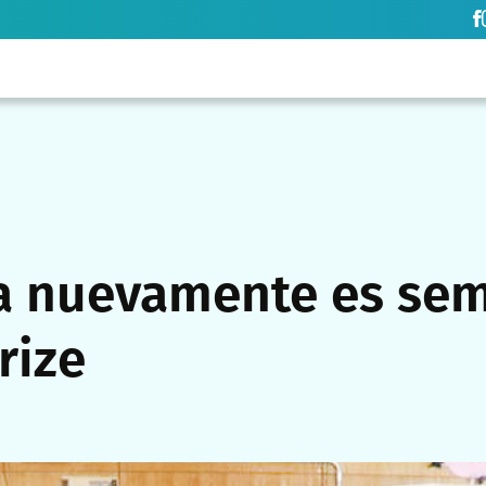
 nuevamente es semi
rize