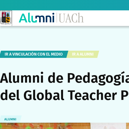
IR A VINCULACIÓN CON EL MEDIO
IR A ALUMNI
Alumni de Pedagogía
del Global Teacher P
ALUMNI