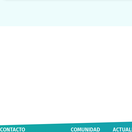
mujeres migrantes de Los
Ríos
CONTACTO
COMUNIDAD
ACTUAL