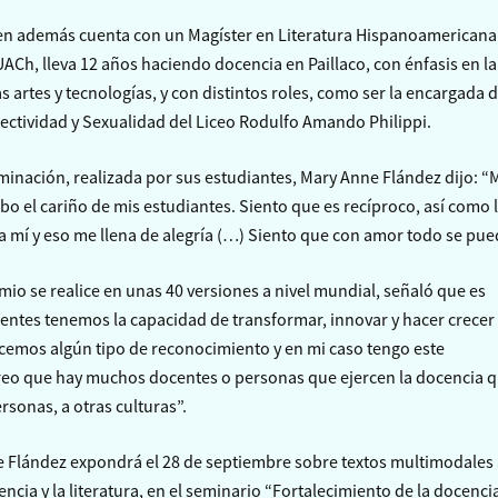
en además cuenta con un Magíster en Literatura Hispanoamericana
Ch, lleva 12 años haciendo docencia en Paillaco, con énfasis en la
 artes y tecnologías, y con distintos roles, como ser la encargada d
ctividad y Sexualidad del Liceo Rodulfo Amando Philippi.
inación, realizada por sus estudiantes, Mary Anne Flández dijo: “
bo el cariño de mis estudiantes. Siento que es recíproco, así como 
 mí y eso me llena de alegría (…) Siento que con amor todo se pue
mio se realice en unas 40 versiones a nivel mundial, señaló que es
entes tenemos la capacidad de transformar, innovar y hacer crecer 
emos algún tipo de reconocimiento y en mi caso tengo este
reo que hay muchos docentes o personas que ejercen la docencia 
rsonas, a otras culturas”.
Flández expondrá el 28 de septiembre sobre textos multimodales 
iencia y la literatura, en el seminario “Fortalecimiento de la docenci